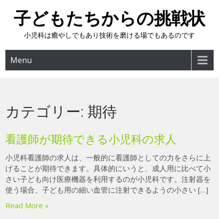
Skip
子どもたちからの挑戦状
to
content
小児科は癒やしでもあり技術を磨ける場でもあるのです
Menu
カテゴリー:
期待
看護師が期待できる小児科の求人
小児科看護師の求人は、一般的に看護師としての力をさらに上
げることが期待できます。具体的にいうと、成人用に比べて小
さい子ども向け医療機器を利用するのが小児科です。注射器を
使う場合、子ども用の細い血管に注射できるようの小さい […]
Read More »