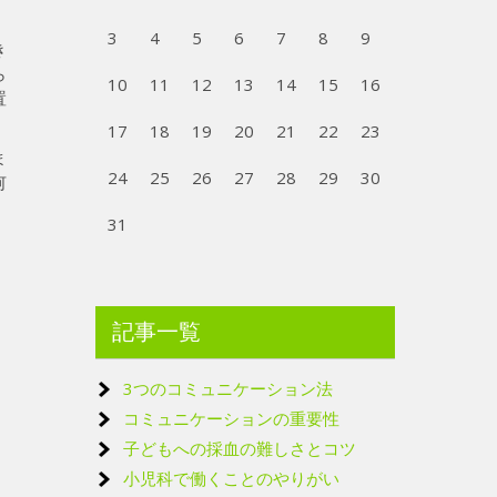
3
4
5
6
7
8
9
き
ら
10
11
12
13
14
15
16
置
17
18
19
20
21
22
23
ま
24
25
26
27
28
29
30
何
31
記事一覧
3つのコミュニケーション法
コミュニケーションの重要性
子どもへの採血の難しさとコツ
小児科で働くことのやりがい