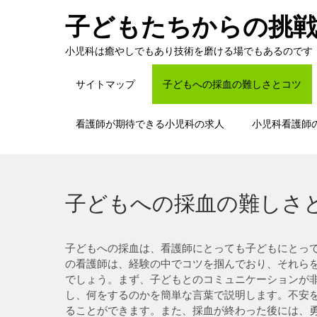
Skip
子どもたちからの挑
to
content
小児科は癒やしでもあり技術を磨ける場でもあるのです
サイトマップ
子どもへの採血の難しさとコツ
看護師が期待できる小児科の求人
小児科看護師
子どもへの採血の難しさ
子どもへの採血は、看護師にとっても子どもにとっ
の看護師は、経験の中でコツを掴んでおり、それら
でしょう。まず、子どもとのコミュニケーションが
し、何をするのかを簡単な言葉で説明します。不安
ることができます。また、採血が終わった後には、