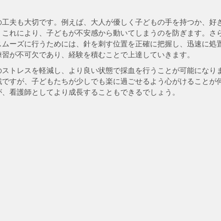
の工夫も大切です。例えば、大人が優しく子どもの手を持つか、好
。これにより、子どもが不安感から動いてしまうのを防ぎます。さ
スムーズに行うためには、針を刺す位置を正確に把握し、迅速に処
練習が不可欠であり、経験を積むことで上達していきます。
のストレスを軽減し、より良い状態で採血を行うことが可能になり
戦ですが、子どもたちが少しでも楽に過ごせるよう心がけることが
が、看護師としてより成長することもできるでしょう。