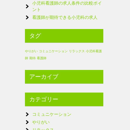
小児科看護師の求人条件の比較ポイ
ント
看護師が期待できる小児科の求人
タグ
やりがい
コミュニケーション
リラックス
小児科看護
師
期待
看護師
アーカイブ
カテゴリー
コミュニケーション
やりがい
リラックス