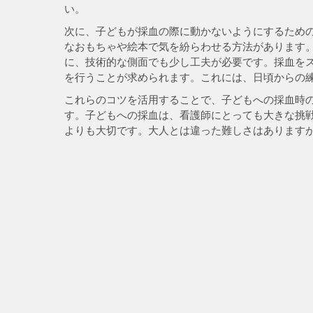
い。
次に、子どもが採血の際に動かないようにするため
なおもちゃや絵本で気を紛らわせる方法があります
に、技術的な側面でも少し工夫が必要です。採血を
を行うことが求められます。これには、日頃からの
これらのコツを活用することで、子どもへの採血時
す。子どもへの採血は、看護師にとっても大きな挑
よりも大切です。大人とは違った難しさはあります