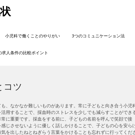
戦状
小児科で働くことのやりがい
3つのコミュニケーション法
の求人条件の比較ポイント
とコツ
ても、なかなか難しいものがあります。常に子どもと向き合う小児
を活用することで、採血時のストレスを少しでも減らすことができ
非常に重要です。採血をする前に、子どもの名前を呼んで笑顔で接
を感じさせないように優しく話しかけることで、子どもの心を安ら
勇気を出したねとねぎらう言葉をかけることも忘れずに行ってくだ