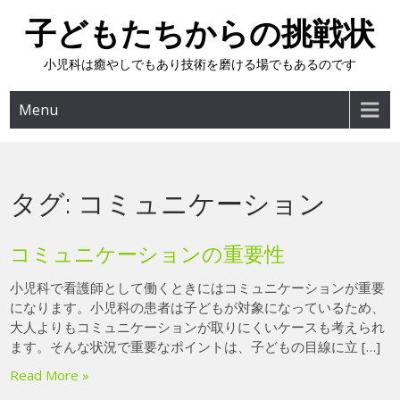
Skip
子どもたちからの挑戦状
to
content
小児科は癒やしでもあり技術を磨ける場でもあるのです
Menu
タグ:
コミュニケーション
コミュニケーションの重要性
小児科で看護師として働くときにはコミュニケーションが重要
になります。小児科の患者は子どもが対象になっているため、
大人よりもコミュニケーションが取りにくいケースも考えられ
ます。そんな状況で重要なポイントは、子どもの目線に立 […]
Read More »